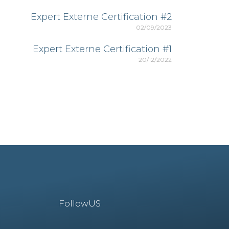
Expert Externe Certification #2
02/09/2023
Expert Externe Certification #1
20/12/2022
FollowUS