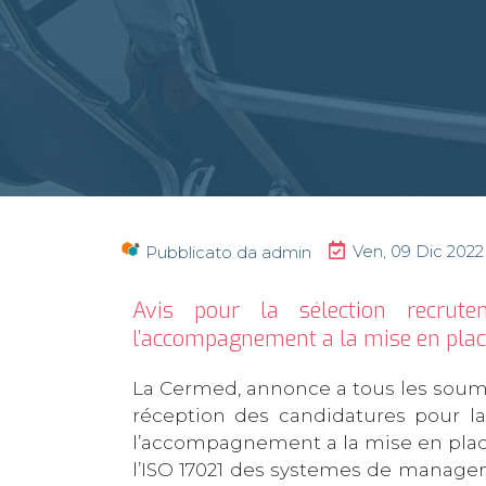
Ven, 09 Dic 2022
Pubblicato da
admin
Avis pour la sélection recrut
l’accompagnement a la mise en place
La Cermed, annonce a tous les soumi
réception des candidatures pour l
l’accompagnement a la mise en plac
l’ISO 17021 des systemes de manageme