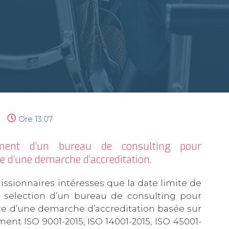
Ore
13:07
ement d’un bureau de consulting pour
 d’une demarche d’accreditation.
ssionnaires intéresses que la date limite de
a selection d’un bureau de consulting pour
e d’une demarche d’accreditation basée sur
nt ISO 9001-2015, ISO 14001-2015, ISO 45001-