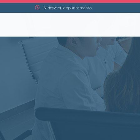
Si riceve su appuntamento