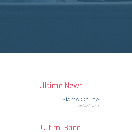
Ultime News
Siamo Online
28/03/2020
Ultimi Bandi