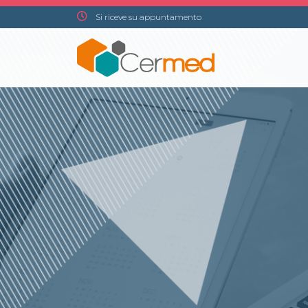
Si riceve su appuntamento